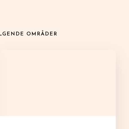
ØLGENDE ​OMRÅDER