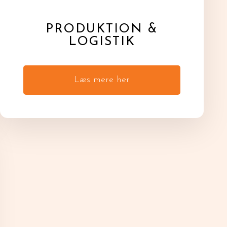
PRODUKTION &
LOGISTIK
Læs mere her