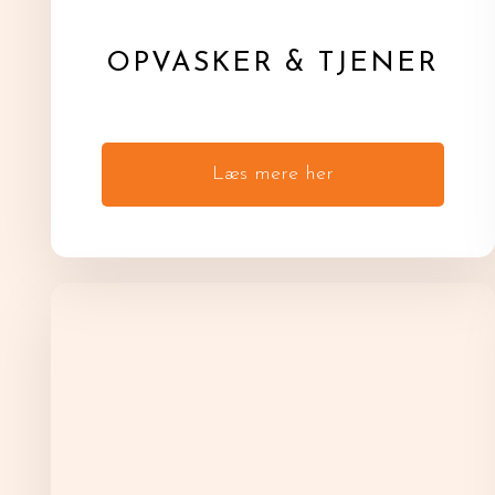
OPVASKER & TJENER
Læs mere her