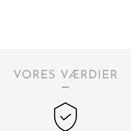
VORES VÆRDIER
___