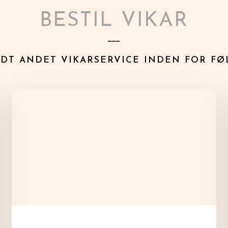
BESTIL VIKAR
___
NDT ANDET VIKARSERVICE INDEN FOR F