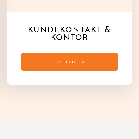
KUNDEKONTAKT &
KONTOR
Læs mere her