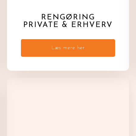
RENGØRING
PRIVATE & ERHVERV
Læs mere her