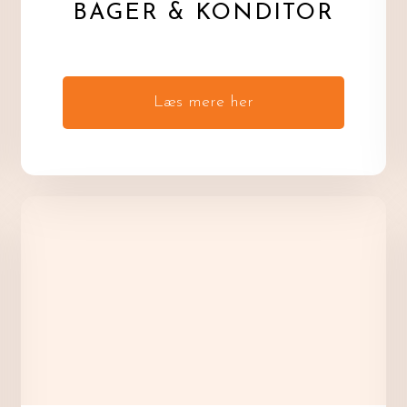
BAGER & KONDITOR
Læs mere her