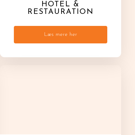
HOTEL &
RESTAURATION
Læs mere her